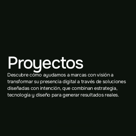
Proyectos
Descubre cómo ayudamos a marcas con visión a 
transformar su presencia digital a través de soluciones 
diseñadas con intención, que combinan estrategia, 
tecnología y diseño para generar resultados reales.
Todos
Product Design
Inbound Marketing
Employer Branding
Growth & Behavioural Analytics
Social Media
Branding & Creativity