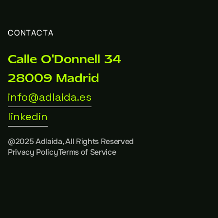
CONTACTA
Calle O'Donnell 34
28009 Madrid
info@adlaida.es
linkedin
@2025 Adlaida, All Rights Reserved
Privacy Policy
Terms of Service