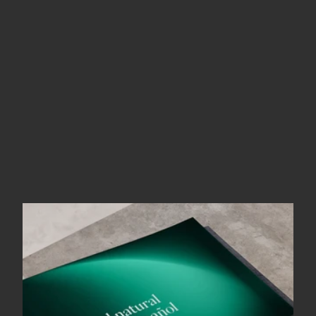
editorial, dirección de arte, narrativa técnica y 
activación pública— convertimos un contenido 
complejo en una herramienta de referencia para la 
industria, reforzando su posicionamiento y 
amplificando su mensaje en torno a la transición 
energética.