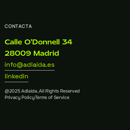
CONTACTA
Calle O'Donnell 34
28009 Madrid
info@adlaida.es
linkedin
@2025 Adlaida, All Rights Reserved
Privacy Policy
Terms of Service